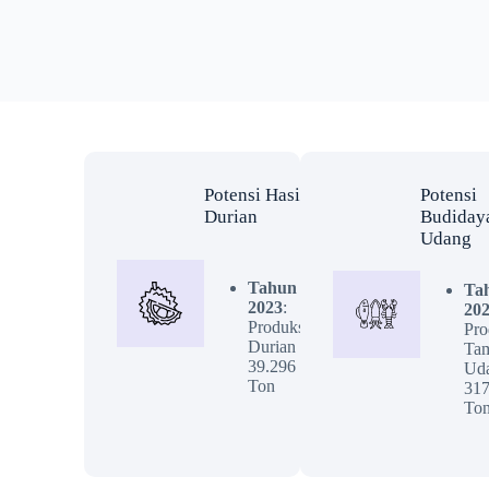
Potensi Hasil
Potensi
Durian
Budiday
Udang
Tahun
Ta
2023
:
202
Produksi
Pro
Durian
Ta
39.296
Ud
Ton
317
To