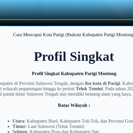
Cara Mencapai Kota Parigi (Ibukota Kabupaten Parigi Moutong
Profil Singkat
Profil Singkat Kabupaten Parigi Moutong
bupaten di Provinsi Sulawesi Tengah, dengan
ibu kota di Parigi
. Kabu
 wilayah pegunungan hingga ke pesisir
Teluk Tomini
.
Pada tahun 20
di pantai timur Sulawesi Tengah dan memiliki bentang alam yang kaya, mu
Batas Wilayah :
Utara
: Kabupaten Buol, Kabupaten Toli-Toli, dan Provinsi Gor
Timur
: Laut Sulawesi (Teluk Tomini)
Selatan
: Kabupaten Poso dan Kabupaten Sigi