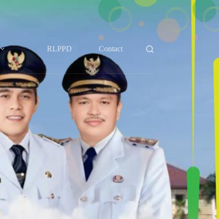
RLPPD
Contact