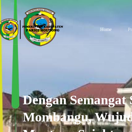
Home
Pr
Dengan Semangat 
Mombangu, Wujud