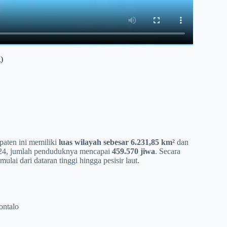
)
paten ini memiliki
luas wilayah sebesar 6.231,85 km²
dan
24, jumlah penduduknya mencapai
459.570 jiwa
. Secara
lai dari dataran tinggi hingga pesisir laut.
ontalo