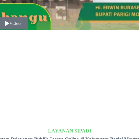
a
Video
LAYANAN SIPADI