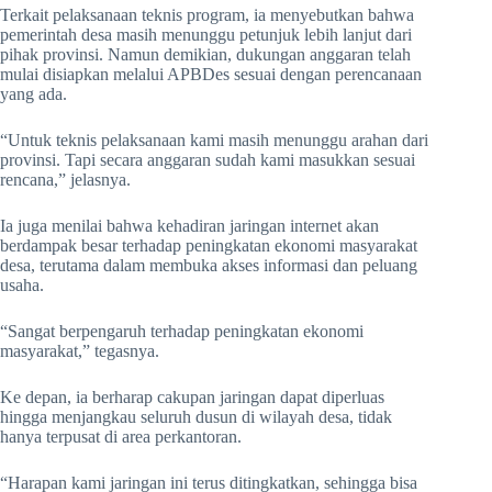
Terkait pelaksanaan teknis program, ia menyebutkan bahwa
pemerintah desa masih menunggu petunjuk lebih lanjut dari
pihak provinsi. Namun demikian, dukungan anggaran telah
mulai disiapkan melalui APBDes sesuai dengan perencanaan
yang ada.
“Untuk teknis pelaksanaan kami masih menunggu arahan dari
provinsi. Tapi secara anggaran sudah kami masukkan sesuai
rencana,” jelasnya.
Ia juga menilai bahwa kehadiran jaringan internet akan
berdampak besar terhadap peningkatan ekonomi masyarakat
desa, terutama dalam membuka akses informasi dan peluang
usaha.
“Sangat berpengaruh terhadap peningkatan ekonomi
masyarakat,” tegasnya.
Ke depan, ia berharap cakupan jaringan dapat diperluas
hingga menjangkau seluruh dusun di wilayah desa, tidak
hanya terpusat di area perkantoran.
“Harapan kami jaringan ini terus ditingkatkan, sehingga bisa