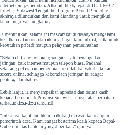
internet dari pemerintah. Alhamdulillah, tepat di HUT ke-62
Provinsi Sulawesi Tengah ini, Program Berani Berdering
akhirnya diluncurkan dan kami diundang untuk mengikuti
launching-nya,” ungkapnya.
Ia menuturkan, selama ini masyarakat di desanya mengalami
kesulitan dalam mendapatkan jaringan komunikasi, baik untuk
kebutuhan pribadi maupun pelayanan pemerintahan.
“Selama ini kami memang sangat susah mendapatkan
jaringan, baik internet maupun telepon biasa. Padahal
sekarang pelayanan pemerintahan sudah banyak dilakukan
secara online, sehingga keberadaan jaringan ini sangat
penting,” tambahnya.
Lebih lanjut, ia menyampaikan apresiasi dan terima kasih
kepada Pemerintah Provinsi Sulawesi Tengah atas perhatian
terhadap desa-desa terpencil.
“Ini sangat kami butuhkan, baik bagi masyarakat maupun
pemerintah desa. Kami sangat berterima kasih kepada Bapak
Gubernur atas bantuan yang diberikan,” ujarnya.